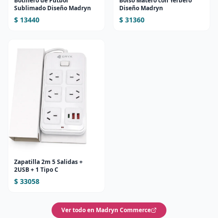
Botinero de Fútbol
Bolso Matero con Yerbero
Sublimado Diseño Madryn
Diseño Madryn
$ 13440
$ 31360
Zapatilla 2m 5 Salidas +
2USB + 1 Tipo C
$ 33058
Ver todo en Madryn Commerce