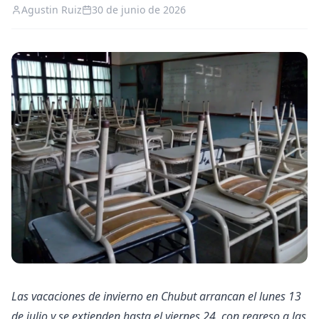
Agustin Ruiz
30 de junio de 2026
Las vacaciones de invierno en Chubut arrancan el lunes 13
de julio y se extienden hasta el viernes 24, con regreso a las