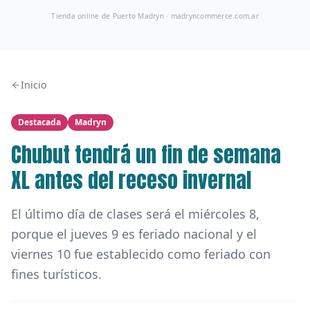
Tienda online de Puerto Madryn ·
madryncommerce.com.ar
Inicio
Destacada
Madryn
Chubut tendrá un fin de semana
XL antes del receso invernal
El último día de clases será el miércoles 8,
porque el jueves 9 es feriado nacional y el
viernes 10 fue establecido como feriado con
fines turísticos.