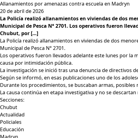
Allanamientos por amenazas contra escuela en Madryn
20 de abril de 2026
La Policía realizó allanamientos en viviendas de dos m
Municipal de Pesca N° 2701. Los operativos fueron llevad
Chubut, por […]
La Policía realizó allanamientos en viviendas de dos meno
Municipal de Pesca N° 2701.
Los operativos fueron llevados adelante este lunes por la ma
causa por intimidación pública.
La investigación se inició tras una denuncia de directivos
Según se informó, en esas publicaciones uno de los adolesc
Durante los procedimientos, se buscaban armas, posibles ma
La causa continúa en etapa investigativa y no se descarta
Secciones:
Chubut
Actualidad
Policiales
Educación
Madryn