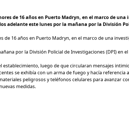
enores de 16 años en Puerto Madryn, en el marco de una 
os adelante este lunes por la mañana por la División Pol
res de 16 años en Puerto Madryn, en el marco de una inves
ñana por la División Policial de Investigaciones (DPI) en el
 del establecimiento, luego de que circularan mensajes inti
entes se exhibía con un arma de fuego y hacía referencia a 
teriales peligrosos y teléfonos celulares para avanzar con 
n nuevas medidas.