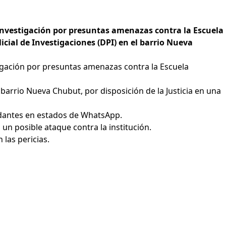
investigación por presuntas amenazas contra la Escuela
icial de Investigaciones (DPI) en el barrio Nueva
tigación por presuntas amenazas contra la Escuela
 barrio Nueva Chubut, por disposición de la Justicia en una
midantes en estados de WhatsApp.
un posible ataque contra la institución.
las pericias.