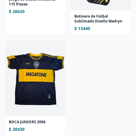
115 Piezas
$ 26620
Botinero de Fútbol
Sublimado Diseño Madryn
$ 13440
BOCA JUNIORS 2006
$ 38430