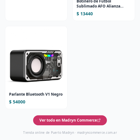
Botinero de Fútbol
Sublimado AFO Alianza
(Diseño 1)
$ 13440
Parlante Bluetooth V1 Negro
$ 54000
Ver todo en Madryn Commerce
Tienda online de Puerto Madryn ·
madryncommerce.com.ar