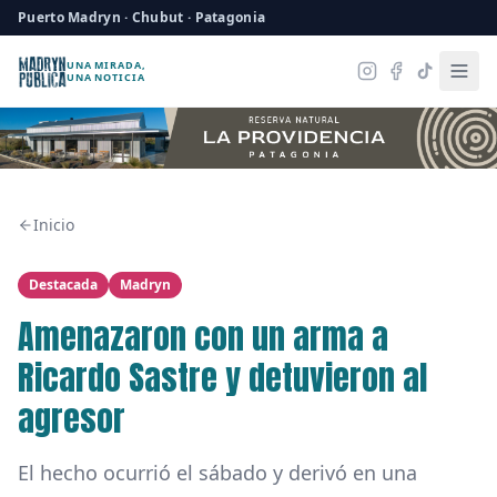
Puerto Madryn · Chubut · Patagonia
UNA MIRADA,
UNA NOTICIA
Inicio
Destacada
Madryn
Amenazaron con un arma a
Ricardo Sastre y detuvieron al
agresor
El hecho ocurrió el sábado y derivó en una