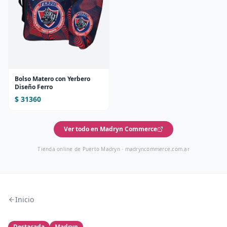
Bolso Matero con Yerbero
Diseño Ferro
$ 31360
Ver todo en Madryn Commerce
Tienda online de Puerto Madryn ·
madryncommerce.com.ar
Inicio
Destacada
Madryn