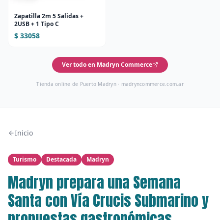
Zapatilla 2m 5 Salidas +
2USB + 1 Tipo C
$ 33058
Ver todo en Madryn Commerce
Tienda online de Puerto Madryn ·
madryncommerce.com.ar
Inicio
Turismo
Destacada
Madryn
Madryn prepara una Semana
Santa con Vía Crucis Submarino y
propuestas gastronómicas