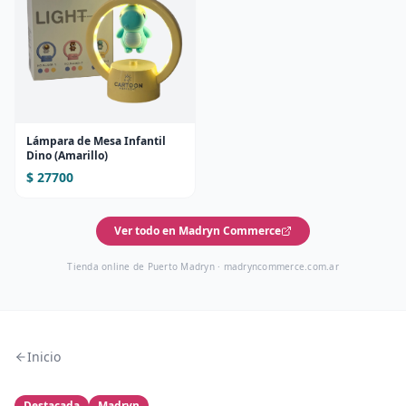
Lámpara de Mesa Infantil
Dino (Amarillo)
$ 27700
Ver todo en Madryn Commerce
Tienda online de Puerto Madryn ·
madryncommerce.com.ar
Inicio
Destacada
Madryn