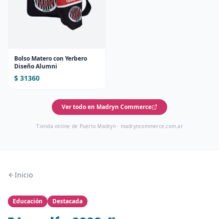
Bolso Matero con Yerbero
Diseño Alumni
$ 31360
Ver todo en Madryn Commerce
Tienda online de Puerto Madryn ·
madryncommerce.com.ar
Inicio
Educación
Destacada