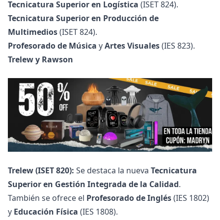
Tecnicatura Superior en Logística
(ISET 824).
Tecnicatura Superior en Producción de
Multimedios
(ISET 824).
Profesorado de Música
y
Artes Visuales
(IES 823).
Trelew y Rawson
Trelew (ISET 820):
Se destaca la nueva
Tecnicatura
Superior en Gestión Integrada de la Calidad
.
También se ofrece el
Profesorado de Inglés
(IES 1802)
y
Educación Física
(IES 1808).