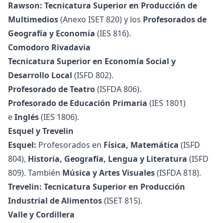
Rawson:
Tecnicatura Superior en Producción de
Multimedios
(Anexo ISET 820) y los
Profesorados de
Geografía y Economía
(IES 816).
Comodoro Rivadavia
Tecnicatura Superior en Economía Social y
Desarrollo Local
(ISFD 802).
Profesorado de Teatro
(ISFDA 806).
Profesorado de Educación Primaria
(IES 1801)
e
Inglés
(IES 1806).
Esquel y Trevelin
Esquel:
Profesorados en
Física, Matemática
(ISFD
804),
Historia, Geografía, Lengua y Literatura
(ISFD
809). También
Música y Artes Visuales
(ISFDA 818).
Trevelin:
Tecnicatura Superior en Producción
Industrial de Alimentos
(ISET 815).
Valle y Cordillera