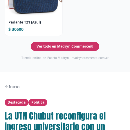
Parlante T21 (Azul)
$ 30600
Ver todo en Madryn Commerce
Tienda online de Puerto Madryn ·
madryncommerce.com.ar
Inicio
Destacada
Política
La UTN Chubut reconfigura el
ingreso universitario con un