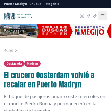
Puerto Madryn · Chubut · Patagonia
UNA MIRADA,
UNA NOTICIA
Inicio
Destacada
Madryn
El crucero Oosterdam volvió a
recalar en Puerto Madryn
El buque de pasajeros amarró este miércoles en
el muelle Piedra Buena y permanecerá en la
ciudad hasta la noche.