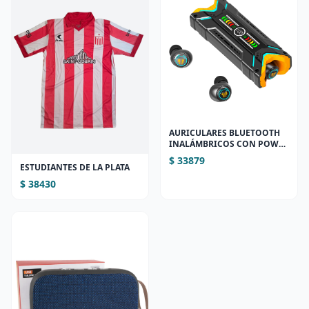
AURICULARES BLUETOOTH
INALÁMBRICOS CON POWER
BANK Y CANCELACIÓN DE
$ 33879
RUIDO (M48)
ESTUDIANTES DE LA PLATA
$ 38430