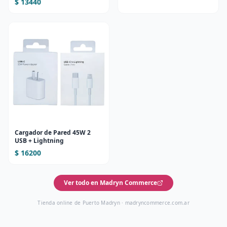
$ 13440
Cargador de Pared 45W 2
USB + Lightning
$ 16200
Ver todo en Madryn Commerce
Tienda online de Puerto Madryn ·
madryncommerce.com.ar