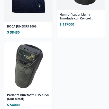
Humidificador Llama
Simulada con Control
Remoto
$ 117000
BOCA JUNIORS 2006
$ 38430
Parlante Bluetooth GTS-1558
(Gun Metal)
$ 54000