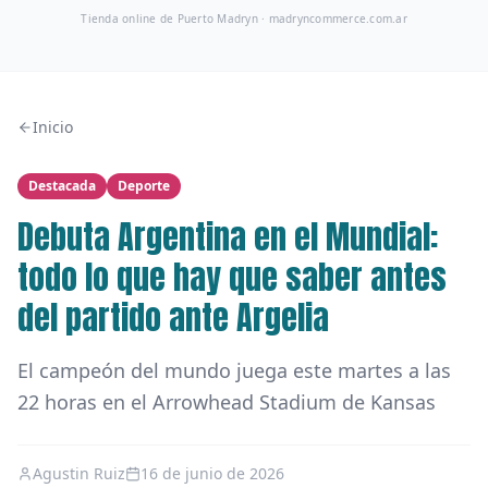
Tienda online de Puerto Madryn ·
madryncommerce.com.ar
Inicio
Destacada
Deporte
Debuta Argentina en el Mundial:
todo lo que hay que saber antes
del partido ante Argelia
El campeón del mundo juega este martes a las
22 horas en el Arrowhead Stadium de Kansas
Agustin Ruiz
16 de junio de 2026