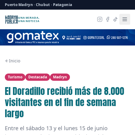
Puerto Madryn · Chubut · Patagonia
UNA MIRADA,
UNA NOTICIA
Inicio
Turismo
Destacada
Madryn
El Doradillo recibió más de 8.000
visitantes en el fin de semana
largo
Entre el sábado 13 y el lunes 15 de junio