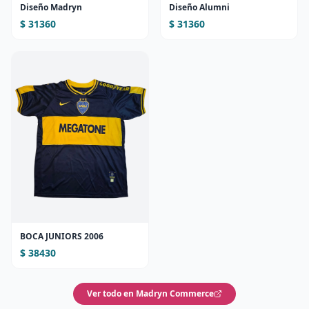
Diseño Madryn
Diseño Alumni
$ 31360
$ 31360
BOCA JUNIORS 2006
$ 38430
Ver todo en Madryn Commerce