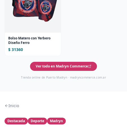
Bolso Matero con Yerbero
Diseño Ferro
$ 31360
Ver todo en Madryn Commerce
Tienda online de Puerto Madryn ·
madryncommerce.com.ar
Inicio
Destacada
Deporte
Madryn