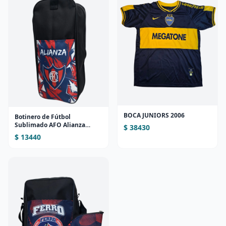
BOCA JUNIORS 2006
Botinero de Fútbol
Sublimado AFO Alianza
$ 38430
(Diseño 1)
$ 13440