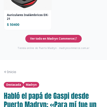
Auriculares Inalámbricos DX-
21
$ 50400
Ver todo en Madryn Commerce
Tienda online de Puerto Madryn ·
madryncommerce.com.ar
Inicio
Destacada
Madryn
Habló el papá de Gaspi desde
Puerto Madryn: «Para mí fue un