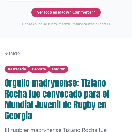
Ver todo en Madryn Commerce
Tienda online de Puerto Madryn ·
madryncommerce.com.ar
Inicio
Destacada
Deporte
Madryn
Orgullo madrynense: Tiziano
Rocha fue convocado para el
Mundial Juvenil de Rugby en
Georgia
El rugbier madrynense Tiziano Rocha fue