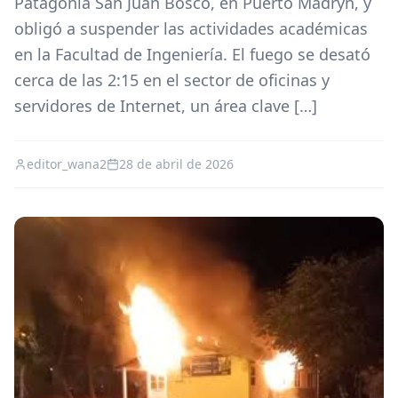
Patagonia San Juan Bosco, en Puerto Madryn, y
obligó a suspender las actividades académicas
en la Facultad de Ingeniería. El fuego se desató
cerca de las 2:15 en el sector de oficinas y
servidores de Internet, un área clave […]
editor_wana2
28 de abril de 2026