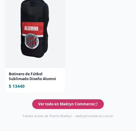
Botinero de Fútbol
Sublimado Diseño Alumni
$ 13440
Ver todo en Madryn Commerce
Tienda online de Puerto Madryn ·
madryncommerce.com.ar