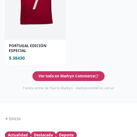
PORTUGAL EDICIÓN
ESPECIAL
$ 38430
Ver todo en Madryn Commerce
Tienda online de Puerto Madryn ·
madryncommerce.com.ar
Inicio
Actualidad
Destacada
Deporte