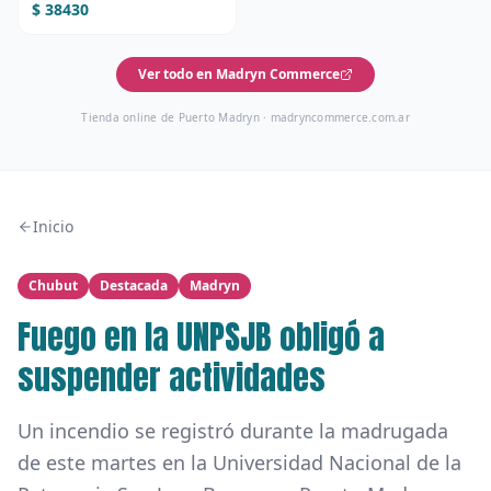
$ 38430
Ver todo en Madryn Commerce
Tienda online de Puerto Madryn ·
madryncommerce.com.ar
Inicio
Chubut
Destacada
Madryn
Fuego en la UNPSJB obligó a
suspender actividades
Un incendio se registró durante la madrugada
de este martes en la Universidad Nacional de la