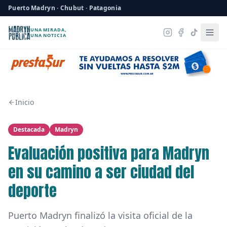
Puerto Madryn · Chubut · Patagonia
UNA MIRADA,
UNA NOTICIA
Inicio
Destacada
Madryn
Evaluación positiva para Madryn
en su camino a ser ciudad del
deporte
Puerto Madryn finalizó la visita oficial de la