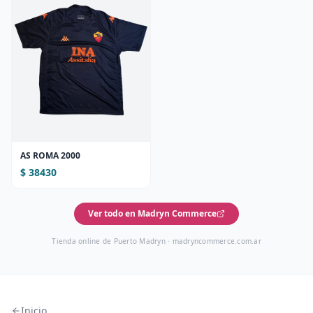
AS ROMA 2000
$ 38430
Ver todo en Madryn Commerce
Tienda online de Puerto Madryn ·
madryncommerce.com.ar
Inicio