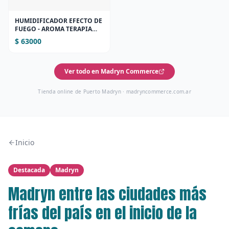
HUMIDIFICADOR EFECTO DE
FUEGO - AROMA TERAPIA
(NEGRO
$ 63000
Ver todo en Madryn Commerce
Tienda online de Puerto Madryn ·
madryncommerce.com.ar
Inicio
Destacada
Madryn
Madryn entre las ciudades más
frías del país en el inicio de la