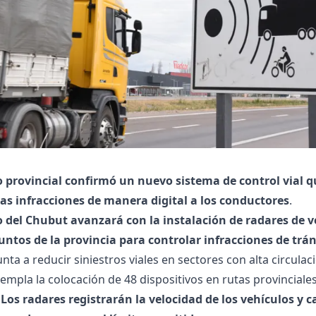
o provincial confirmó un nuevo sistema de control vial q
las infracciones de manera digital a los conductores
.
o del Chubut avanzará con la instalación de radares de v
untos de la provincia para controlar infracciones de trán
nta a reducir siniestros viales en sectores con alta circulac
templa la colocación de 48 dispositivos en rutas provinciales
.
Los radares registrarán la velocidad de los vehículos y 