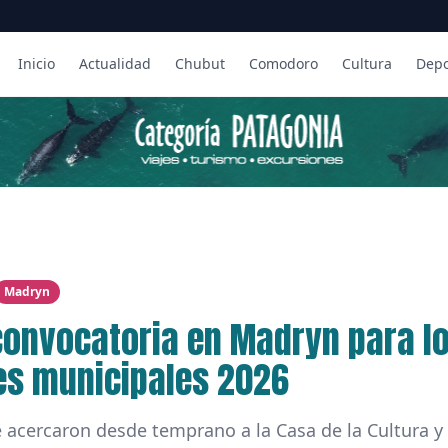
Inicio
Actualidad
Chubut
Comodoro
Cultura
Depo
Madryn
convocatoria en Madryn para l
res municipales 2026
 acercaron desde temprano a la Casa de la Cultura y