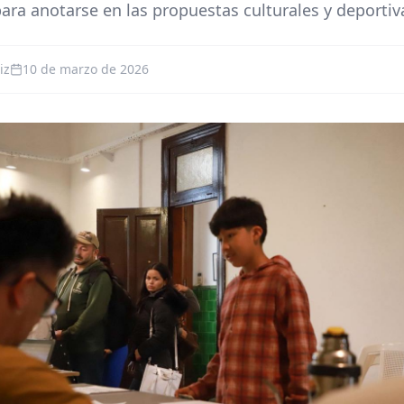
para anotarse en las propuestas culturales y deportiv
iz
10 de marzo de 2026