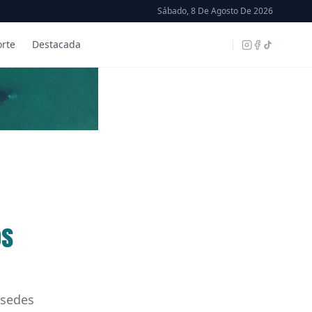
Sábado, 8 De Agosto De 2026
rte
Destacada
os
 sedes