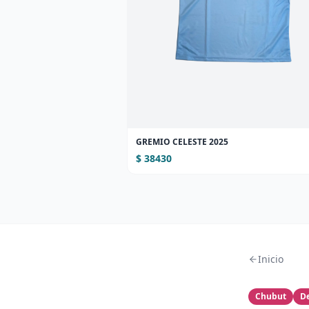
GREMIO CELESTE 2025
$ 38430
Inicio
Chubut
D