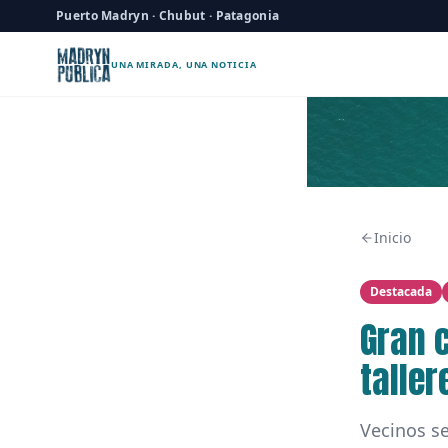
Puerto Madryn · Chubut · Patagonia
UNA MIRADA, UNA NOTICIA
Inicio
Destacada
Gran 
talle
Vecinos se