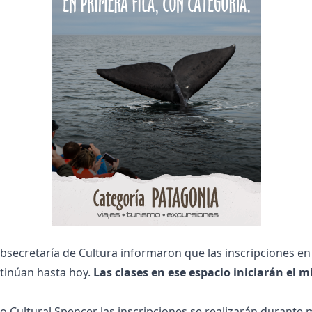
bsecretaría de Cultura informaron que las inscripciones en
tinúan hasta hoy.
Las clases en ese espacio iniciarán el m
io Cultural Spencer las inscripciones se realizarán durante 