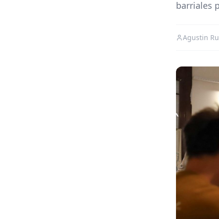
barriales 
Agustin Ru