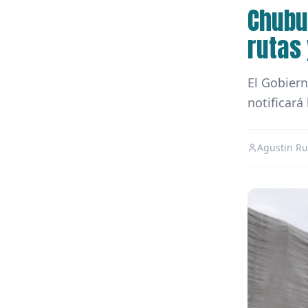
Chubu
rutas
El Gobiern
notificará
Agustin Ru