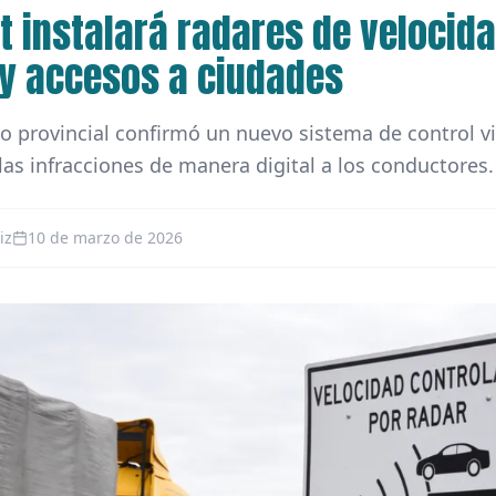
t instalará radares de velocid
 y accesos a ciudades
o provincial confirmó un nuevo sistema de control v
 las infracciones de manera digital a los conductores.
iz
10 de marzo de 2026