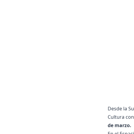
Desde la Su
Cultura con
de marzo.
En el Espac