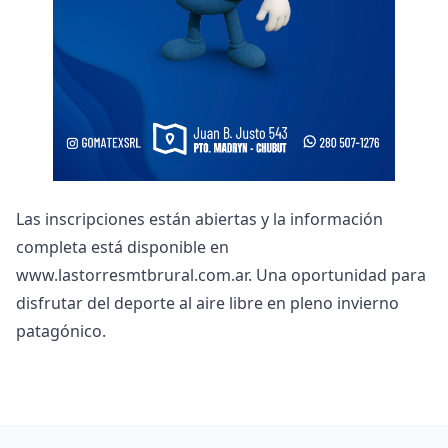
Las inscripciones están abiertas y la información
completa está disponible en
www.lastorresmtbrural.com.ar
. Una oportunidad para
disfrutar del deporte al aire libre en pleno invierno
patagónico.