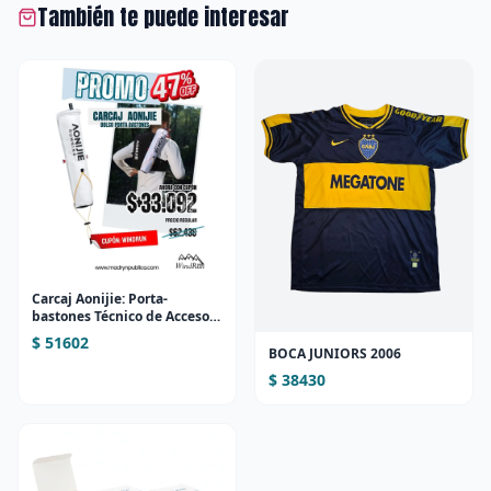
También te puede interesar
Carcaj Aonijie: Porta-
bastones Técnico de Acceso
Rápido
$ 51602
BOCA JUNIORS 2006
$ 38430