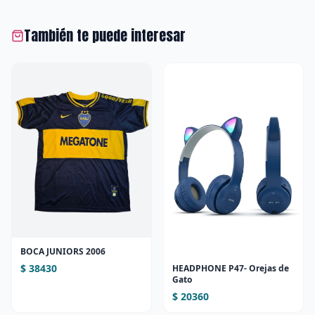
También te puede interesar
BOCA JUNIORS 2006
$ 38430
HEADPHONE P47- Orejas de
Gato
$ 20360