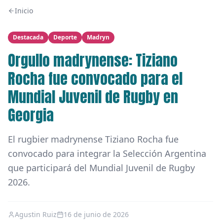
Inicio
Destacada
Deporte
Madryn
Orgullo madrynense: Tiziano
Rocha fue convocado para el
Mundial Juvenil de Rugby en
Georgia
El rugbier madrynense Tiziano Rocha fue
convocado para integrar la Selección Argentina
que participará del Mundial Juvenil de Rugby
2026.
Agustin Ruiz
16 de junio de 2026