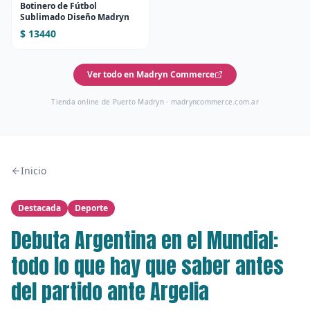
Botinero de Fútbol
Sublimado Diseño Madryn
$ 13440
Ver todo en Madryn Commerce
Tienda online de Puerto Madryn ·
madryncommerce.com.ar
Inicio
Destacada
Deporte
Debuta Argentina en el Mundial:
todo lo que hay que saber antes
del partido ante Argelia