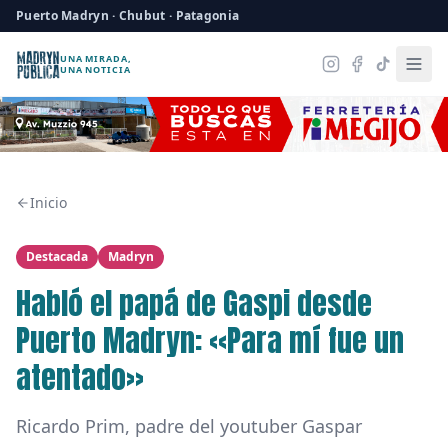
Puerto Madryn · Chubut · Patagonia
UNA MIRADA,
UNA NOTICIA
Inicio
Destacada
Madryn
Habló el papá de Gaspi desde
Puerto Madryn: «Para mí fue un
atentado»
Ricardo Prim, padre del youtuber Gaspar