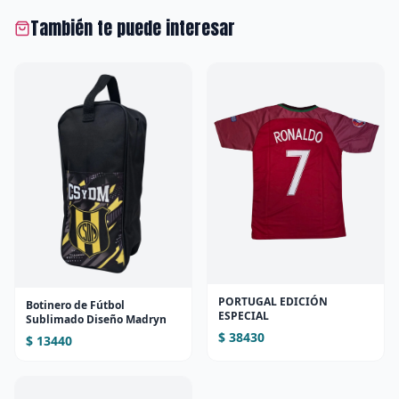
También te puede interesar
PORTUGAL EDICIÓN
Botinero de Fútbol
ESPECIAL
Sublimado Diseño Madryn
$ 38430
$ 13440