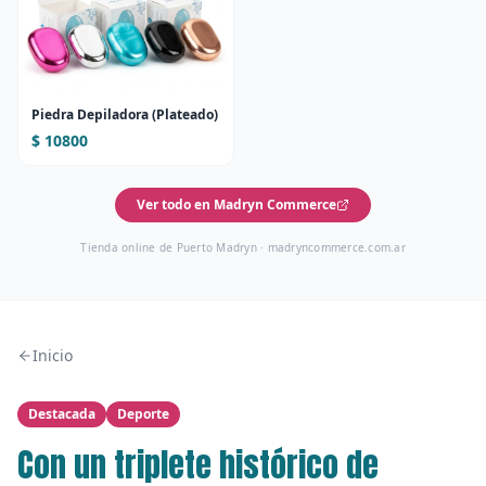
Piedra Depiladora (Plateado)
$ 10800
Ver todo en Madryn Commerce
Tienda online de Puerto Madryn ·
madryncommerce.com.ar
Inicio
Destacada
Deporte
Con un triplete histórico de