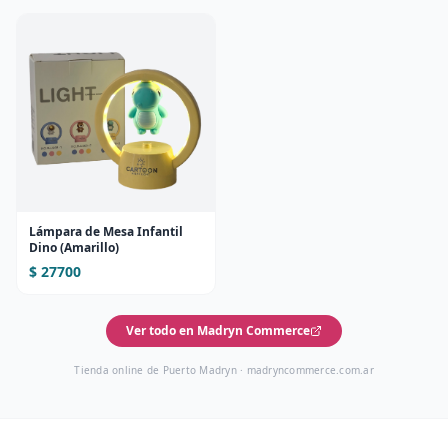
Lámpara de Mesa Infantil
Dino (Amarillo)
$ 27700
Ver todo en Madryn Commerce
Tienda online de Puerto Madryn ·
madryncommerce.com.ar