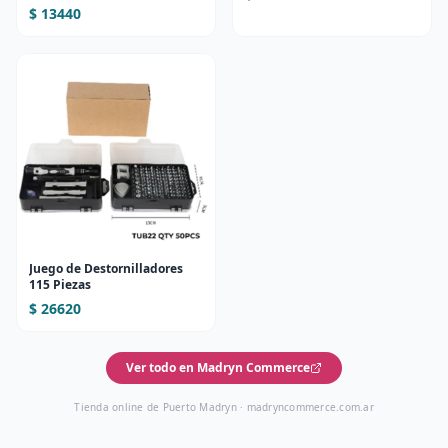
(Diseño 1)
$ 13440
Juego de Destornilladores
115 Piezas
$ 26620
Ver todo en Madryn Commerce
Tienda online de Puerto Madryn ·
madryncommerce.com.ar