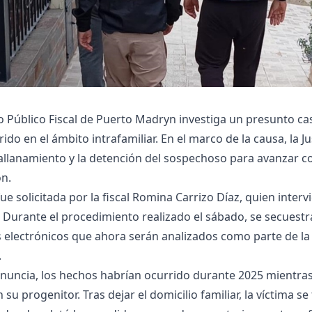
io Público Fiscal de Puerto Madryn investiga un presunto c
ido en el ámbito intrafamiliar. En el marco de la causa, la Ju
llanamiento y la detención del sospechoso para avanzar co
ón.
ue solicitada por la fiscal Romina Carrizo Díaz, quien interv
 Durante el procedimiento realizado el sábado, se secuest
s electrónicos que ahora serán analizados como parte de la
.
nuncia, los hechos habrían ocurrido durante 2025 mientras
 su progenitor. Tras dejar el domicilio familiar, la víctima se