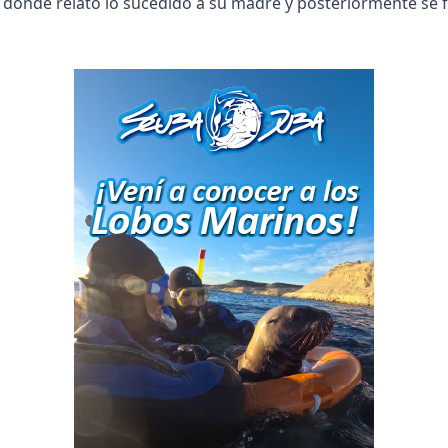
 donde relató lo sucedido a su madre y posteriormente se f