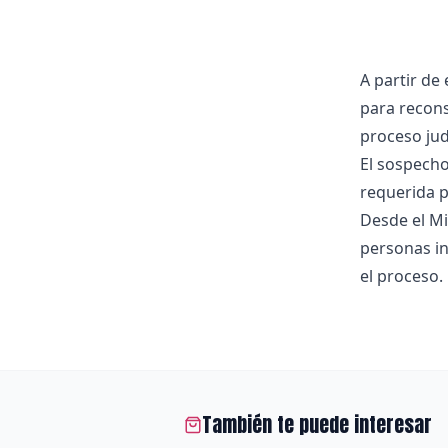
A partir de
para recons
proceso judi
El sospecho
requerida p
Desde el Mi
personas in
el proceso.
También te puede interesar