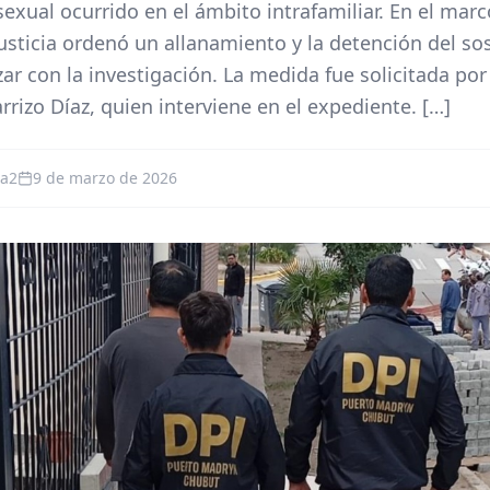
exual ocurrido en el ámbito intrafamiliar. En el marc
Justicia ordenó un allanamiento y la detención del s
ar con la investigación. La medida fue solicitada por 
rizo Díaz, quien interviene en el expediente. […]
na2
9 de marzo de 2026