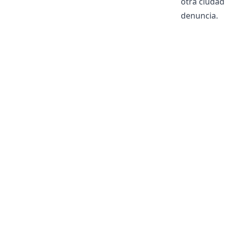
otra ciudad
denuncia.