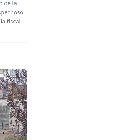
o de la
ospechoso
la fiscal