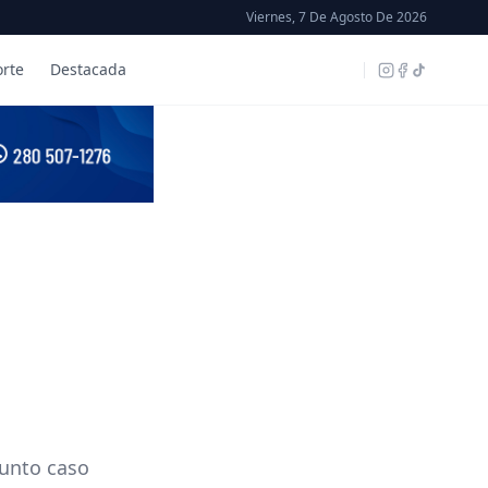
Viernes, 7 De Agosto De 2026
rte
Destacada
sunto caso