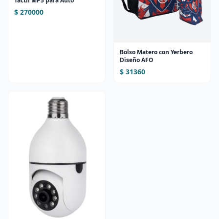
Táctil MP5 para Auto
$ 270000
Bolso Matero con Yerbero
Diseño AFO
$ 31360