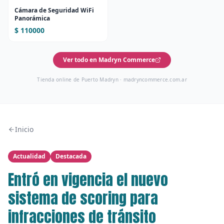
Cámara de Seguridad WiFi
Panorámica
$ 110000
Ver todo en Madryn Commerce
Tienda online de Puerto Madryn ·
madryncommerce.com.ar
Inicio
Actualidad
Destacada
Entró en vigencia el nuevo
sistema de scoring para
infracciones de tránsito