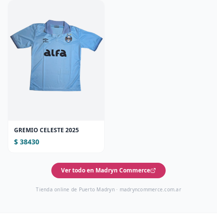
GREMIO CELESTE 2025
$ 38430
Ver todo en Madryn Commerce
Tienda online de Puerto Madryn ·
madryncommerce.com.ar