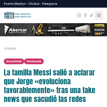
Puerto Madryn · Chubut · Patagonia
UNA MIRADA,
UNA NOTICIA
Inicio
Actualidad
Destacada
La familia Messi salió a aclarar
que Jorge «evoluciona
favorablemente» tras una fake
news que sacudió las redes