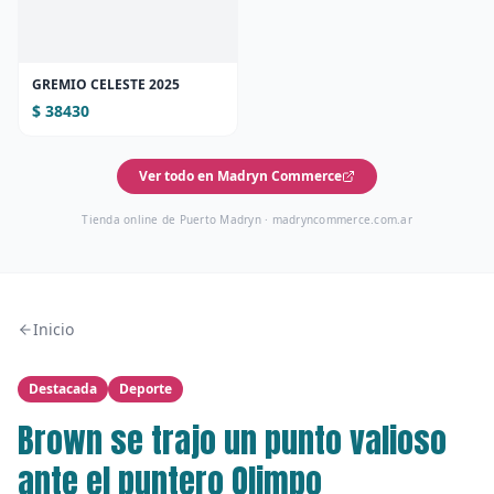
GREMIO CELESTE 2025
$ 38430
Ver todo en Madryn Commerce
Tienda online de Puerto Madryn ·
madryncommerce.com.ar
Inicio
Destacada
Deporte
Brown se trajo un punto valioso
ante el puntero Olimpo