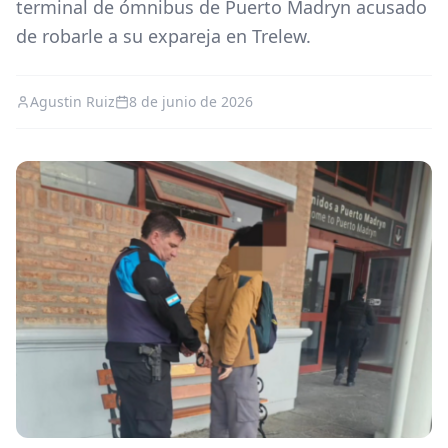
terminal de ómnibus de Puerto Madryn acusado
de robarle a su expareja en Trelew.
Agustin Ruiz
8 de junio de 2026