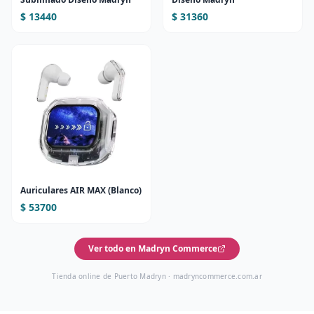
$ 13440
$ 31360
Auriculares AIR MAX (Blanco)
$ 53700
Ver todo en Madryn Commerce
Tienda online de Puerto Madryn ·
madryncommerce.com.ar