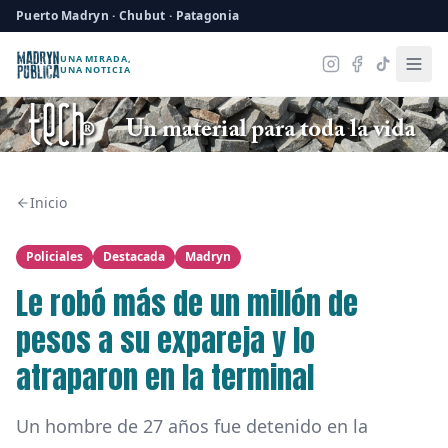
Puerto Madryn · Chubut · Patagonia
UNA MIRADA,
UNA NOTICIA
Inicio
Policiales
Destacada
Madryn
Le robó más de un millón de
pesos a su expareja y lo
atraparon en la terminal
Un hombre de 27 años fue detenido en la