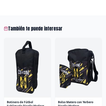
También te puede interesar
Botinero de Fútbol
Bolso Matero con Yerbero
Sublimado Diseño Madryn
Diseño Madryn