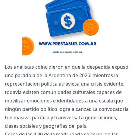
Los analistas coincidieron en que la despedida expuso
una paradoja de la Argentina de 2026: mientras la
representación política atraviesa una crisis evidente,
todavía existen comunidades culturales capaces de
movilizar emociones e identidades a una escala que
ningún partido político logra alcanzar. La convocatoria
fue masiva, pacífica y transversal a generaciones,
clases sociales y geografías del país.
Cerca de las 4:30 de la madrugada se cerraron las