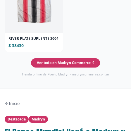
RIVER PLATE SUPLENTE 2004
$ 38430
Ver todo en Madryn Commerce
Tienda online de Puerto Madryn ·
madryncommerce.com.ar
Inicio
Destacada
Madryn