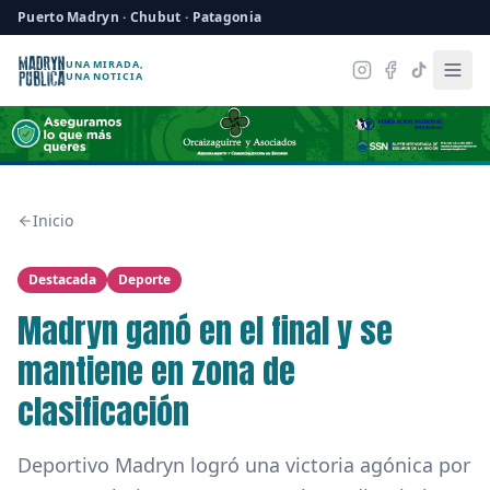
Puerto Madryn · Chubut · Patagonia
UNA MIRADA,
UNA NOTICIA
Inicio
Destacada
Deporte
Madryn ganó en el final y se
mantiene en zona de
clasificación
Deportivo Madryn logró una victoria agónica por