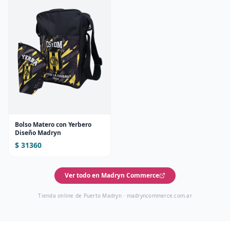
Bolso Matero con Yerbero
Diseño Madryn
$ 31360
Ver todo en Madryn Commerce
Tienda online de Puerto Madryn ·
madryncommerce.com.ar