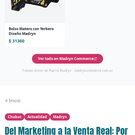
Bolso Matero con Yerbero
Diseño Madryn
$ 31360
Ver todo en Madryn Commerce
Tienda online de Puerto Madryn ·
madryncommerce.com.ar
Inicio
Chubut
Actualidad
Madryn
Del Marketing a la Venta Real: Por