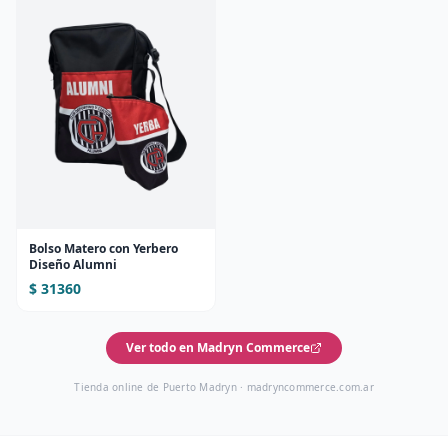
Bolso Matero con Yerbero
Diseño Alumni
$ 31360
Ver todo en Madryn Commerce
Tienda online de Puerto Madryn ·
madryncommerce.com.ar