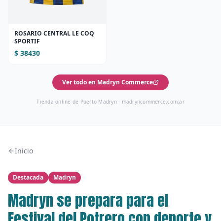
ROSARIO CENTRAL LE COQ
SPORTIF
$ 38430
Ver todo en Madryn Commerce
Tienda online de Puerto Madryn ·
madryncommerce.com.ar
Inicio
Destacada
Madryn
Madryn se prepara para el
Festival del Potrero con deporte y