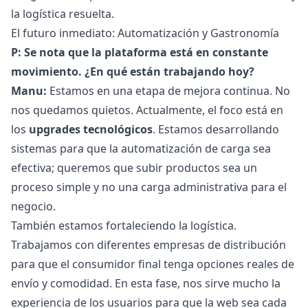
la logística resuelta.
El futuro inmediato: Automatización y Gastronomía
P: Se nota que la plataforma está en constante
movimiento. ¿En qué están trabajando hoy?
Manu:
Estamos en una etapa de mejora continua. No
nos quedamos quietos. Actualmente, el foco está en
los
upgrades tecnológicos
. Estamos desarrollando
sistemas para que la automatización de carga sea
efectiva; queremos que subir productos sea un
proceso simple y no una carga administrativa para el
negocio.
También estamos fortaleciendo la logística.
Trabajamos con diferentes empresas de distribución
para que el consumidor final tenga opciones reales de
envío y comodidad. En esta fase, nos sirve mucho la
experiencia de los usuarios para que la web sea cada