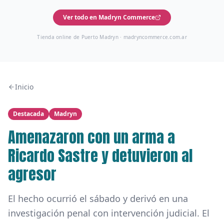
Ver todo en Madryn Commerce
Tienda online de Puerto Madryn ·
madryncommerce.com.ar
Inicio
Destacada
Madryn
Amenazaron con un arma a
Ricardo Sastre y detuvieron al
agresor
El hecho ocurrió el sábado y derivó en una
investigación penal con intervención judicial. El