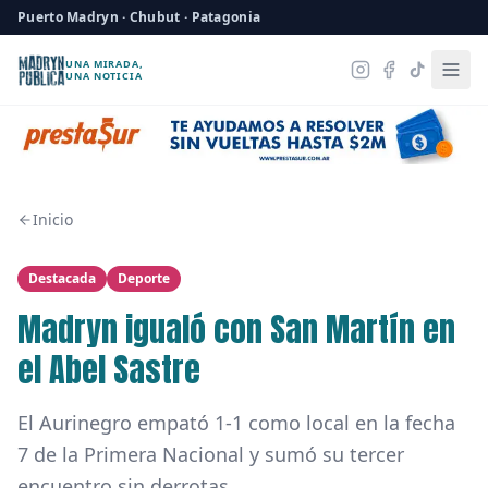
Puerto Madryn · Chubut · Patagonia
UNA MIRADA,
UNA NOTICIA
Inicio
Destacada
Deporte
Madryn igualó con San Martín en
el Abel Sastre
El Aurinegro empató 1-1 como local en la fecha
7 de la Primera Nacional y sumó su tercer
encuentro sin derrotas.