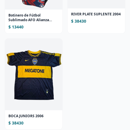
RIVER PLATE SUPLENTE 2004
Botinero de Fútbol
Sublimado AFO Alianza
$ 38430
(Diseño 1)
$ 13440
BOCA JUNIORS 2006
$ 38430