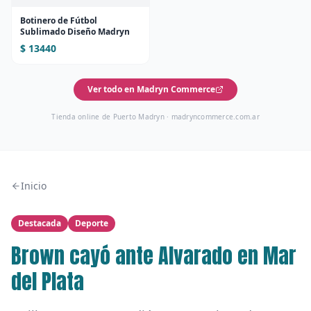
Botinero de Fútbol
Sublimado Diseño Madryn
$ 13440
Ver todo en Madryn Commerce
Tienda online de Puerto Madryn ·
madryncommerce.com.ar
Inicio
Destacada
Deporte
Brown cayó ante Alvarado en Mar
del Plata