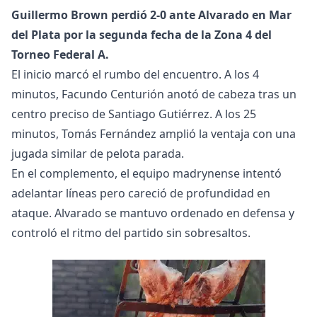
Guillermo Brown perdió 2-0 ante Alvarado en Mar
del Plata por la segunda fecha de la Zona 4 del
Torneo Federal A.
El inicio marcó el rumbo del encuentro. A los 4
minutos, Facundo Centurión anotó de cabeza tras un
centro preciso de Santiago Gutiérrez. A los 25
minutos, Tomás Fernández amplió la ventaja con una
jugada similar de pelota parada.
En el complemento, el equipo madrynense intentó
adelantar líneas pero careció de profundidad en
ataque. Alvarado se mantuvo ordenado en defensa y
controló el ritmo del partido sin sobresaltos.