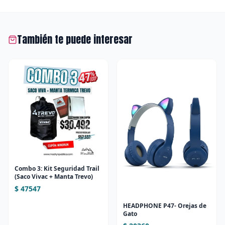
También te puede interesar
Combo 3: Kit Seguridad Trail
(Saco Vivac + Manta Trevo)
$ 47547
HEADPHONE P47- Orejas de
Gato