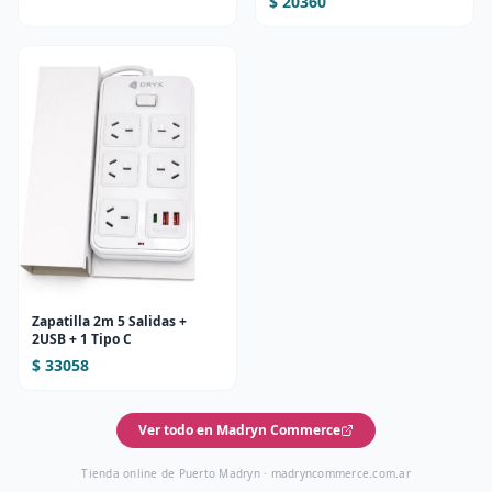
$ 20360
Zapatilla 2m 5 Salidas +
2USB + 1 Tipo C
$ 33058
Ver todo en Madryn Commerce
Tienda online de Puerto Madryn ·
madryncommerce.com.ar