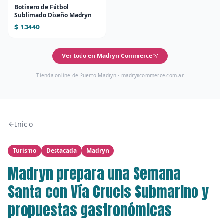
Botinero de Fútbol
Sublimado Diseño Madryn
$ 13440
Ver todo en Madryn Commerce
Tienda online de Puerto Madryn ·
madryncommerce.com.ar
Inicio
Turismo
Destacada
Madryn
Madryn prepara una Semana
Santa con Vía Crucis Submarino y
propuestas gastronómicas