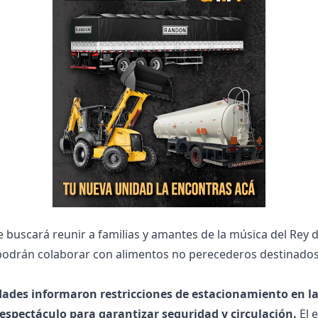
 buscará reunir a familias y amantes de la música del Rey d
podrán colaborar con alimentos no perecederos destinados
dades informaron restricciones de estacionamiento en l
 espectáculo para garantizar seguridad y circulación.
El 