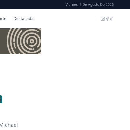
Viernes, 7 De Agosto De 2026
rte
Destacada
a
Michael