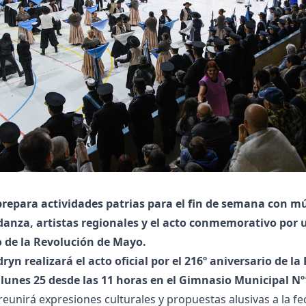
prepara actividades patrias para el fin de semana con m
, danza, artistas regionales y el acto conmemorativo por
o de la Revolución de Mayo.
yn realizará el acto oficial por el 216º aniversario de la
 lunes 25 desde las 11 horas en el Gimnasio Municipal Nº
eunirá expresiones culturales y propuestas alusivas a la fe