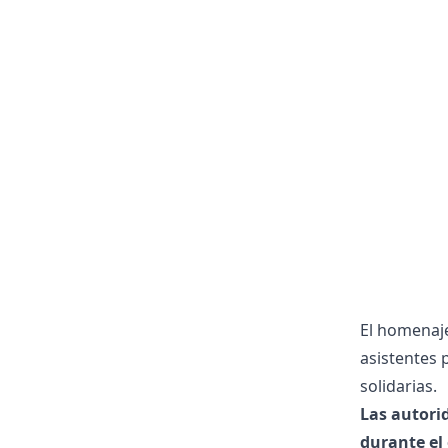
El homenaje
asistentes 
solidarias.
Las autori
durante el