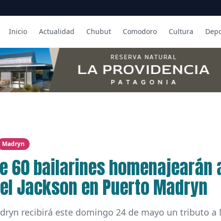
Inicio
Actualidad
Chubut
Comodoro
Cultura
Depo
Madryn
e 60 bailarines homenajearán 
el Jackson en Puerto Madryn
dryn recibirá este domingo 24 de mayo un tributo a 