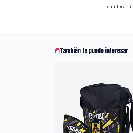
combinará e
También te puede interesar