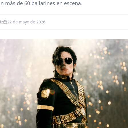
n más de 60 bailarines en escena.
iz
22 de mayo de 2026