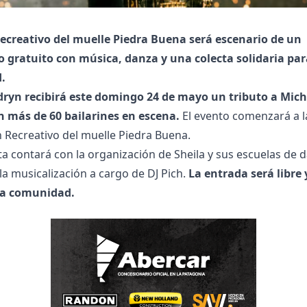
Recreativo del muelle Piedra Buena será escenario de un
o gratuito con música, danza y una colecta solidaria par
.
ryn recibirá este domingo 24 de mayo un tributo a Mich
n más de 60 bailarines en escena.
El evento comenzará a l
n Recreativo del muelle Piedra Buena.
a contará con la organización de Sheila y sus escuelas de 
a musicalización a cargo de DJ Pich.
La entrada será libre 
la comunidad.