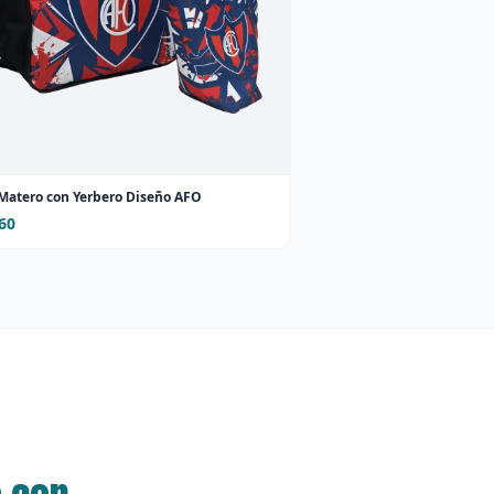
 Matero con Yerbero Diseño AFO
60