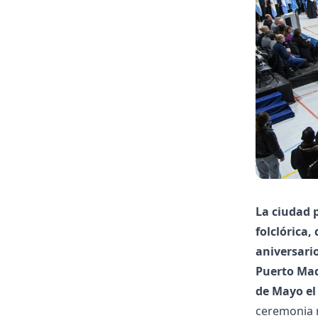
La ciudad 
folclórica
aniversari
Puerto Madr
de Mayo el
ceremonia r