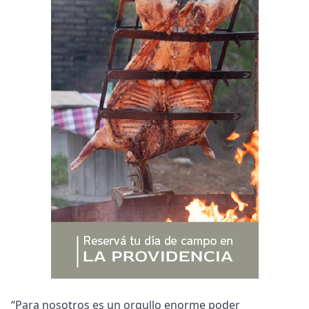
“Para nosotros es un orgullo enorme poder