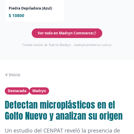
Piedra Depiladora (Azul)
$ 10800
Ver todo en Madryn Commerce
Tienda online de Puerto Madryn ·
madryncommerce.com.ar
Inicio
Destacada
Madryn
Detectan microplásticos en el
Golfo Nuevo y analizan su origen
Un estudio del CENPAT reveló la presencia de