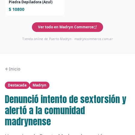
Piedra Depiladora (Azul)
$ 10800
Ver todo en Madryn Commerce
Tienda online de Puerto Madryn ·
madryncommerce.com.ar
Inicio
Destacada
Madryn
Denunció intento de sextorsión y
alertó a la comunidad
madrynense