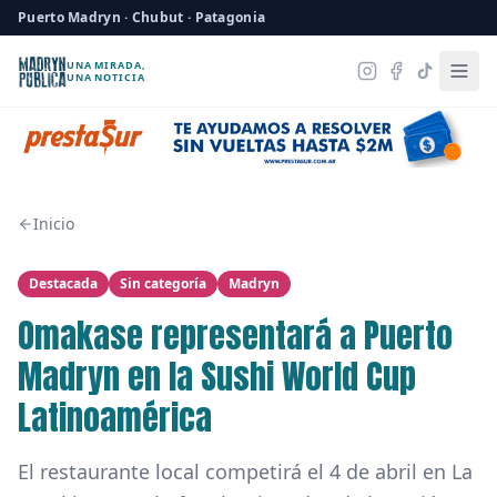
Puerto Madryn · Chubut · Patagonia
UNA MIRADA,
UNA NOTICIA
Inicio
Destacada
Sin categoría
Madryn
Omakase representará a Puerto
Madryn en la Sushi World Cup
Latinoamérica
El restaurante local competirá el 4 de abril en La