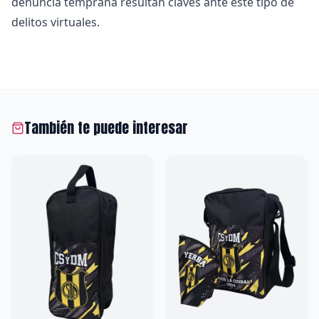
denuncia temprana resultan claves ante este tipo de
delitos virtuales.
También te puede interesar