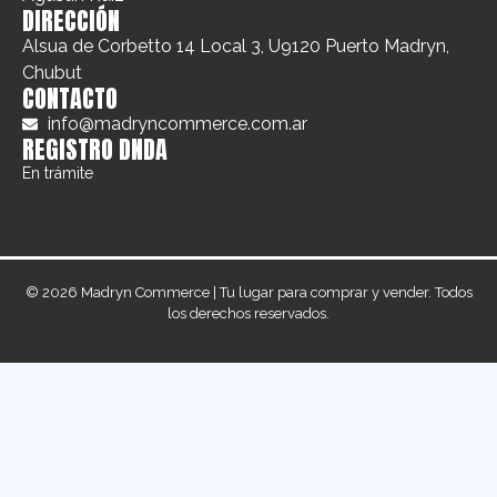
DIRECCIÓN
Alsua de Corbetto 14 Local 3, U9120 Puerto Madryn,
Chubut
CONTACTO
info@madryncommerce.com.ar
REGISTRO DNDA
En trámite
© 2026 Madryn Commerce | Tu lugar para comprar y vender. Todos
los derechos reservados.