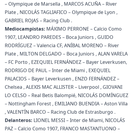
– Olympique de Marsella , MARCOS ACUÑA – River
Plate , NICOLÁS TAGLIAFICO – Olympique de Lyon ,
GABRIEL ROJAS – Racing Club .
Mediocampistas:
MÁXIMO PERRONE – Calcio Como
1907, LEANDRO PAREDES – Boca Juniors , GUIDO
RODRÍGUEZ – Valencia CF, ANÍBAL MORENO – River
Plate , MILTON DELGADO – Boca Juniors , ALAN VARELA
– FC Porto , EZEQUIEL FERNÁNDEZ – Bayer Leverkusen,
RODRIGO DE PAUL – Inter de Miami , EXEQUIEL
PALACIOS – Bayer Leverkusen , ENZO FERNÁNDEZ –
Chelsea , ALEXIS MAC ALLISTER – Liverpool , GIOVANI
LO CELSO – Real Betis Balompié, NICOLÁS DOMÍNGUEZ
– Nottingham Forest , EMILIANO BUENDIA – Aston Villa
, VALENTÍN BARCO – Racing Club de Estrasburgo .
Delanteros:
LIONEL MESSI – Inter de Miami, NICOLÁS
PAZ – Calcio Como 1907, FRANCO MASTANTUONO –