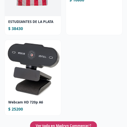
ESTUDIANTES DE LA PLATA
$ 38430
Webcam HD 720p A6
$ 25200
Ver todo en Madryn Commerce