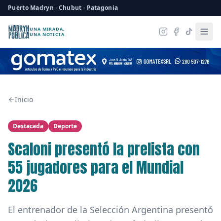
Puerto Madryn · Chubut · Patagonia
UNA MIRADA,
UNA NOTICIA
Inicio
Destacada
Deporte
Scaloni presentó la prelista con
55 jugadores para el Mundial
2026
El entrenador de la Selección Argentina presentó