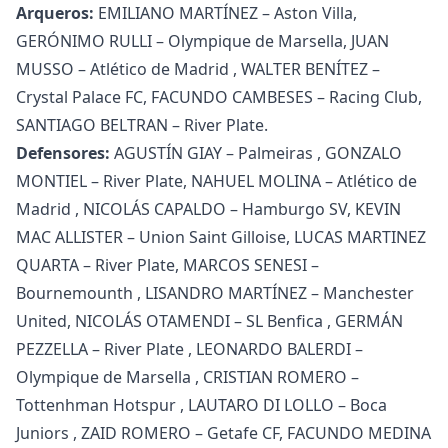
Arqueros:
EMILIANO MARTÍNEZ – Aston Villa,
GERÓNIMO RULLI – Olympique de Marsella, JUAN
MUSSO – Atlético de Madrid , WALTER BENÍTEZ –
Crystal Palace FC, FACUNDO CAMBESES – Racing Club,
SANTIAGO BELTRAN – River Plate.
Defensores:
AGUSTÍN GIAY – Palmeiras , GONZALO
MONTIEL – River Plate, NAHUEL MOLINA – Atlético de
Madrid , NICOLÁS CAPALDO – Hamburgo SV, KEVIN
MAC ALLISTER – Union Saint Gilloise, LUCAS MARTINEZ
QUARTA – River Plate, MARCOS SENESI –
Bournemounth , LISANDRO MARTÍNEZ – Manchester
United, NICOLÁS OTAMENDI – SL Benfica , GERMÁN
PEZZELLA – River Plate , LEONARDO BALERDI –
Olympique de Marsella , CRISTIAN ROMERO –
Tottenhman Hotspur , LAUTARO DI LOLLO – Boca
Juniors , ZAID ROMERO – Getafe CF, FACUNDO MEDINA