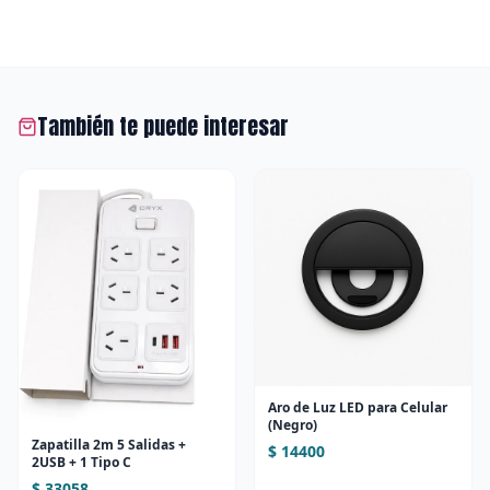
También te puede interesar
Aro de Luz LED para Celular
(Negro)
Zapatilla 2m 5 Salidas +
$ 14400
2USB + 1 Tipo C
$ 33058