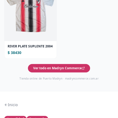
RIVER PLATE SUPLENTE 2004
$ 38430
Ver todo en Madryn Commerce
Tienda online de Puerto Madryn ·
madryncommerce.com.ar
Inicio