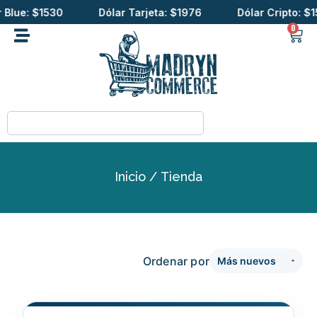
e: $1530
Dólar Tarjeta: $1976
Dólar Cripto: $1571.
0
Inicio
/ Tienda