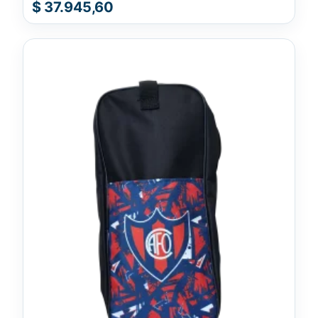
$
37.945,60