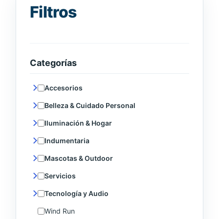
Filtros
Categorías
Accesorios
Belleza & Cuidado Personal
Iluminación & Hogar
Indumentaria
Mascotas & Outdoor
Servicios
Tecnología y Audio
Wind Run