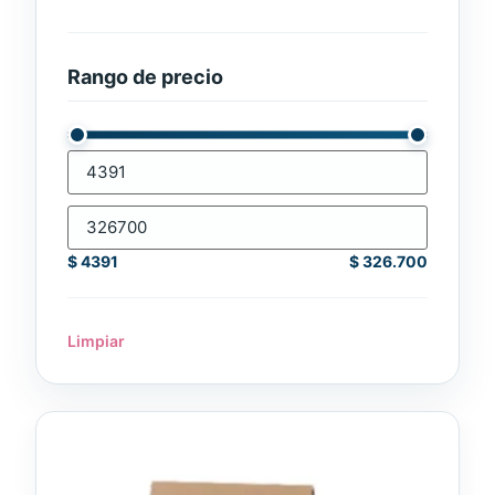
Rango de precio
$
4391
$
326.700
Limpiar