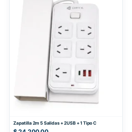
Zapatilla 2m 5 Salidas + 2USB + 1 Tipo C
$
24.200,00