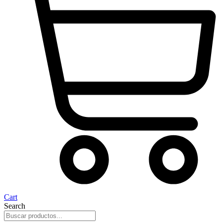
Cart
Search