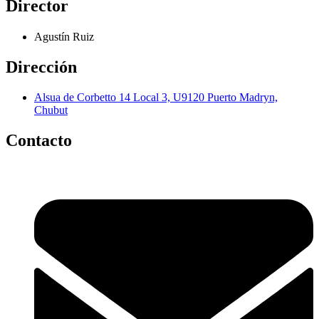
Director
Agustín Ruiz
Dirección
Alsua de Corbetto 14 Local 3, U9120 Puerto Madryn,
Chubut
Contacto