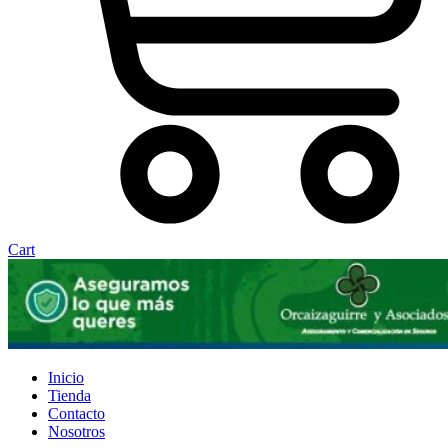
Cart
Inicio
Tienda
Contacto
Nosotros