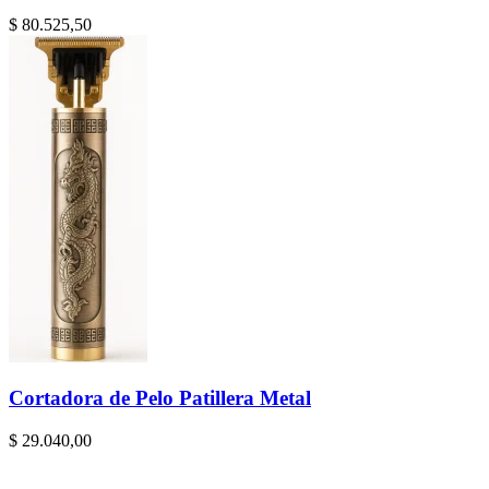
$
80.525,50
Cortadora de Pelo Patillera Metal
$
29.040,00