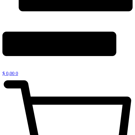
$
0,00
0