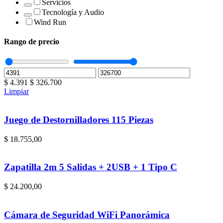
Servicios
Tecnología y Audio
Wind Run
Rango de precio
$
4.391
$
326.700
Limpiar
Juego de Destornilladores 115 Piezas
$
18.755,00
Zapatilla 2m 5 Salidas + 2USB + 1 Tipo C
$
24.200,00
Cámara de Seguridad WiFi Panorámica