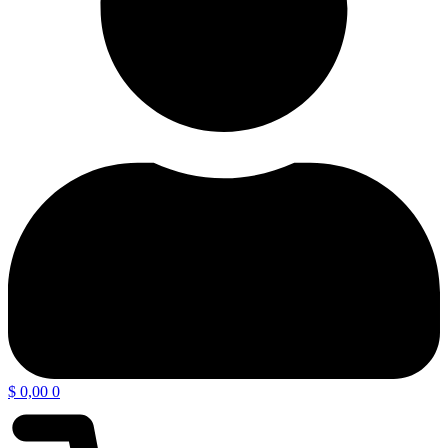
$
0,00
0