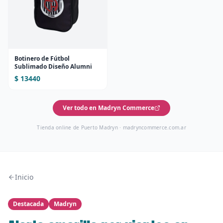
Botinero de Fútbol
Sublimado Diseño Alumni
$ 13440
Ver todo en Madryn Commerce
Tienda online de Puerto Madryn ·
madryncommerce.com.ar
Inicio
Destacada
Madryn