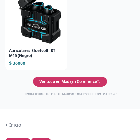
Auriculares Bluetooth BT
M45 (Negro)
$ 36000
Ver todo en Madryn Commerce
Tienda online de Puerto Madryn ·
madryncommerce.com.ar
Inicio