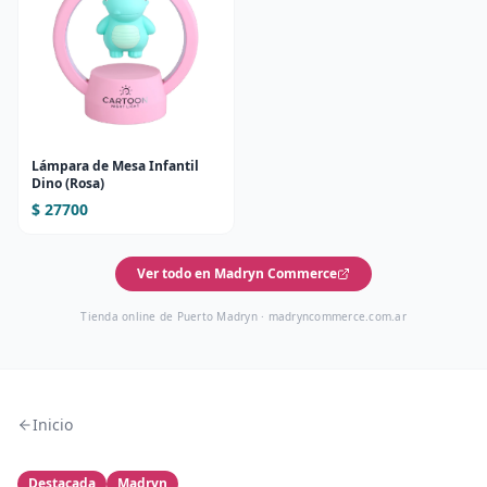
Lámpara de Mesa Infantil
Dino (Rosa)
$ 27700
Ver todo en Madryn Commerce
Tienda online de Puerto Madryn ·
madryncommerce.com.ar
Inicio
Destacada
Madryn