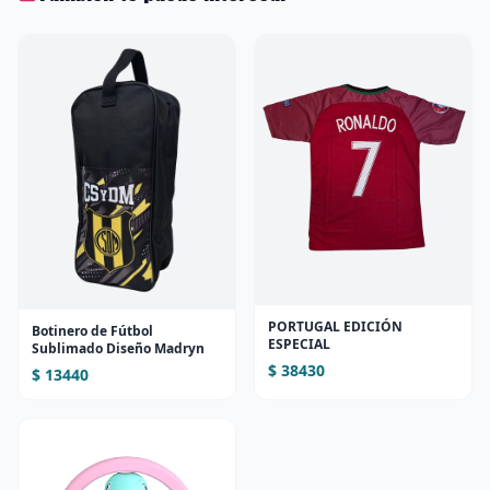
PORTUGAL EDICIÓN
Botinero de Fútbol
ESPECIAL
Sublimado Diseño Madryn
$ 38430
$ 13440