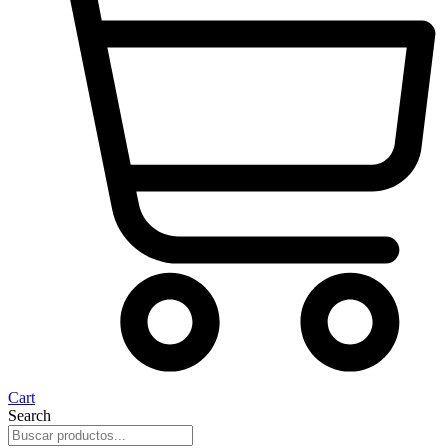
Cart
Search