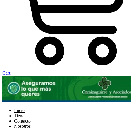
Cart
Inicio
Tienda
Contacto
Nosotros