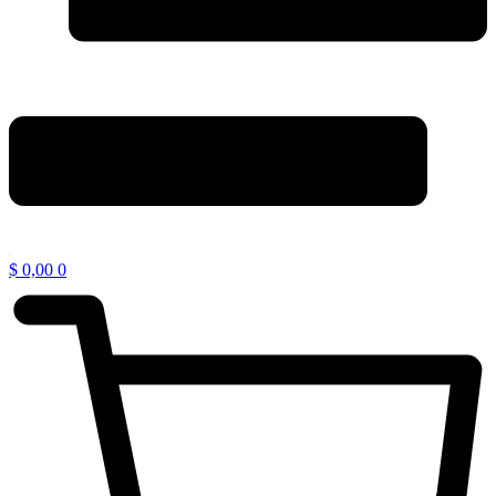
$
0,00
0