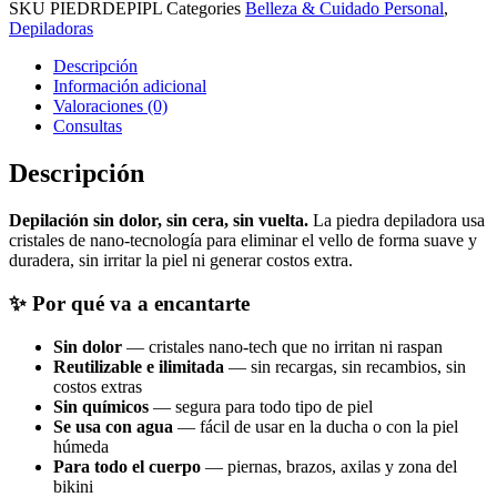
(Plateado)
SKU
PIEDRDEPIPL
Categories
Belleza & Cuidado Personal
,
cantidad
Depiladoras
Descripción
Información adicional
Valoraciones (0)
Consultas
Descripción
Depilación sin dolor, sin cera, sin vuelta.
La piedra depiladora usa
cristales de nano-tecnología para eliminar el vello de forma suave y
duradera, sin irritar la piel ni generar costos extra.
✨ Por qué va a encantarte
Sin dolor
— cristales nano-tech que no irritan ni raspan
Reutilizable e ilimitada
— sin recargas, sin recambios, sin
costos extras
Sin químicos
— segura para todo tipo de piel
Se usa con agua
— fácil de usar en la ducha o con la piel
húmeda
Para todo el cuerpo
— piernas, brazos, axilas y zona del
bikini