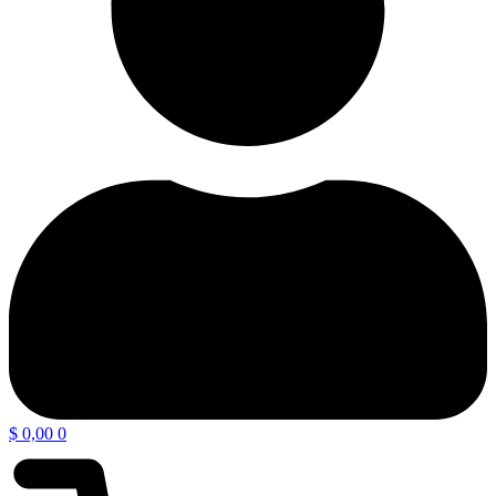
$
0,00
0