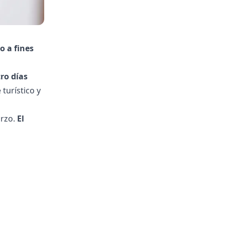
o a fines
ro días
turístico y
arzo.
El