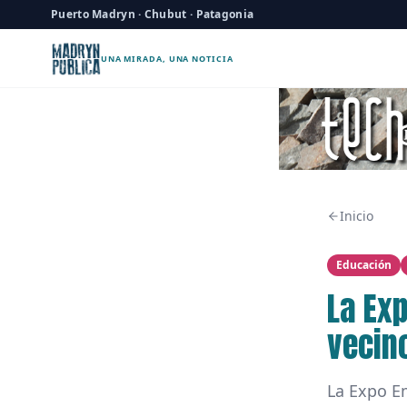
Puerto Madryn · Chubut · Patagonia
UNA MIRADA, UNA NOTICIA
Inicio
Educación
La Ex
vecin
La Expo E