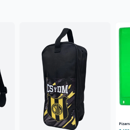
Pizarr