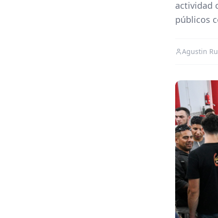
actividad 
públicos 
Agustin Ru