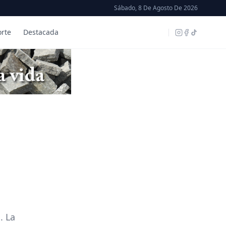
Sábado, 8 De Agosto De 2026
rte
Destacada
. La