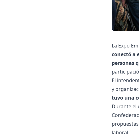
La Expo Em
conectó a 
personas q
participaci
El intenden
y organizac
tuvo una c
Durante el 
Confederac
propuestas 
laboral.