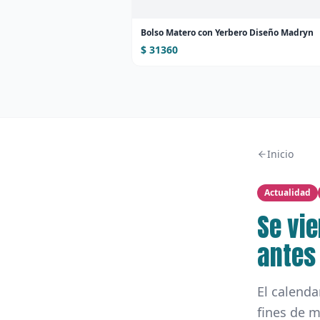
Bolso Matero con Yerbero Diseño Madryn
$ 31360
Inicio
Actualidad
Se vi
antes
El calenda
fines de m