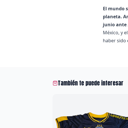
El mundo s
planeta. A
junio ante 
México, y e
haber sido 
También te puede interesar