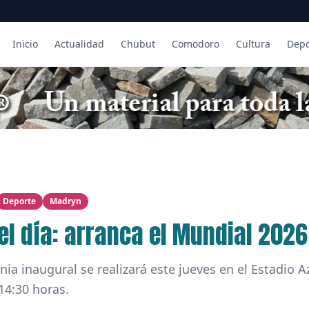
Inicio
Actualidad
Chubut
Comodoro
Cultura
Depo
Deporte
Madryn
el día: arranca el Mundial 2026
ia inaugural se realizará este jueves en el Estadio A
14:30 horas.