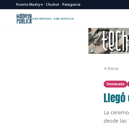
Puerto Madryn · Chubut · Patagonia
UNA MIRADA, UNA NOTICIA
Inicio
Destacada
Llegó 
La ceremon
desde las 