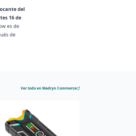
vocante del
tes 16 de
ow es de
pués de
Ver todo en Madryn Commerce