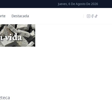
Jueves, 6 De Agosto De 2026
rte
Destacada
zteca