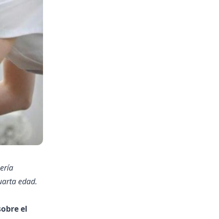
ería
cuarta edad.
obre el