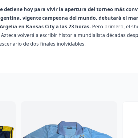
e detiene hoy para vivir la apertura del torneo más con
rgentina, vigente campeona del mundo, debutará el mar
Argelia en Kansas City a las 23 horas.
Pero primero, el sh
l Azteca volverá a escribir historia mundialista décadas des
escenario de dos finales inolvidables.