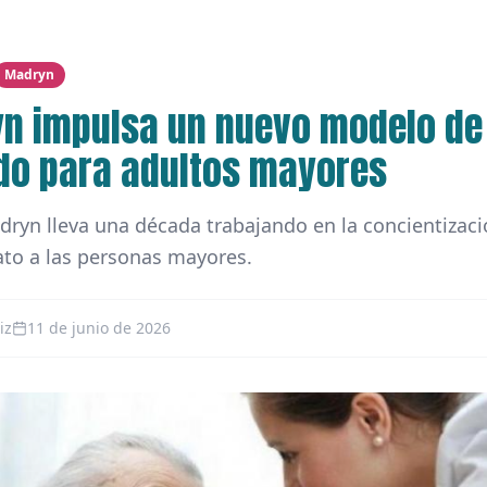
Madryn
n impulsa un nuevo modelo de
do para adultos mayores
ryn lleva una década trabajando en la concientizac
ato a las personas mayores.
iz
11 de junio de 2026