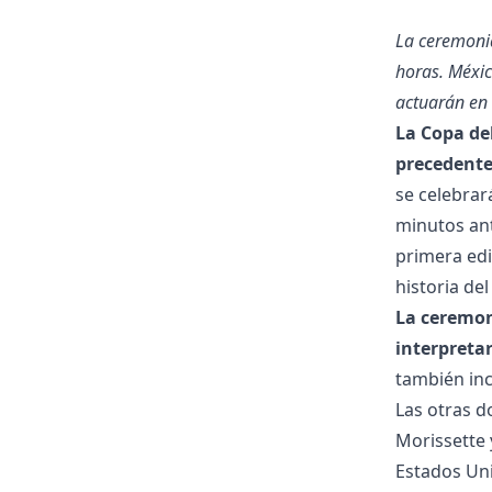
La ceremonia
horas. Méxic
actuarán en 
La Copa de
precedente
se celebrar
minutos ant
primera edi
historia del
La ceremon
interpretar
también inc
Las otras d
Morissette 
Estados Un