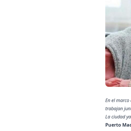
En el marco 
trabajan jun
La ciudad ya
Puerto Mad