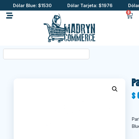
Dólar Blue: $1530
Dólar Tarjeta: $1976
Dólar C
0
Pa
$
Par
Blu