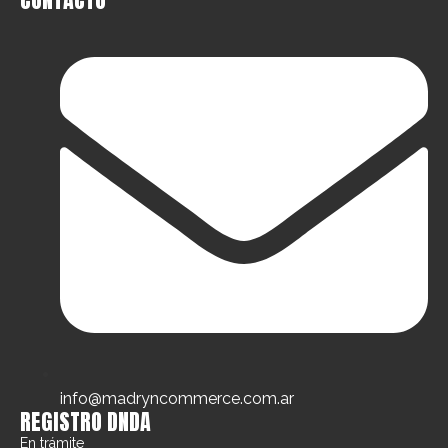
info@madryncommerce.com.ar
REGISTRO DNDA
En trámite