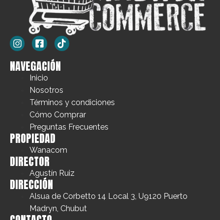
NAVEGACIÓN
Inicio
Nosotros
Términos y condiciones
Cómo Comprar
Preguntas Frecuentes
PROPIEDAD
Wanacom
DIRECTOR
Agustín Ruiz
DIRECCIÓN
Alsua de Corbetto 14 Local 3, U9120 Puerto
Madryn, Chubut
CONTACTO