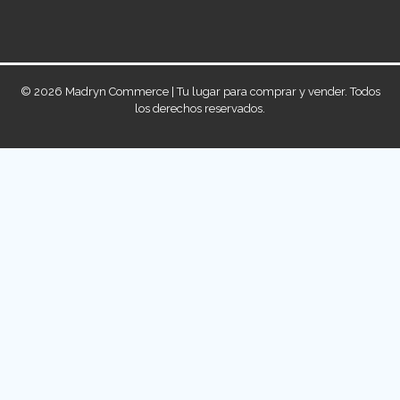
© 2026 Madryn Commerce | Tu lugar para comprar y vender. Todos
los derechos reservados.