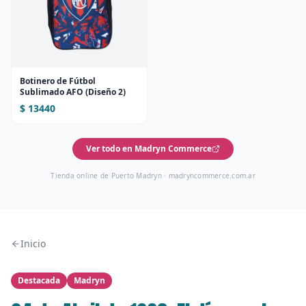
Botinero de Fútbol
Sublimado AFO (Diseño 2)
$ 13440
Ver todo en Madryn Commerce
Tienda online de Puerto Madryn ·
madryncommerce.com.ar
Inicio
Destacada
Madryn