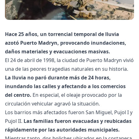
Hace 25 años, un torrencial temporal de lluvia
azotó Puerto Madryn, provocando inundaciones,
daños materiales y evacuaciones masivas.
El 24 de abril de 1998, la ciudad de Puerto Madryn vivió
una de las peores tragedias naturales en su historia.
La lluvia no paró durante más de 24 horas,
inundando las calles y afectando a los comercios
del centro.
En especial, el oleaje provocado por la
circulación vehicular agravó la situación.
Los barrios más afectados fueron San Miguel, Pujol I y
Pujol II.
Las familias fueron evacuadas y reubicadas
rápidamente por las autoridades municipales.
Mientras tanto, dos boliches ubicados en la costanera,