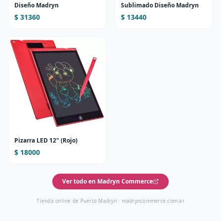
Diseño Madryn
Sublimado Diseño Madryn
$ 31360
$ 13440
Pizarra LED 12" (Rojo)
$ 18000
Ver todo en Madryn Commerce
Tienda online de Puerto Madryn ·
madryncommerce.com.ar