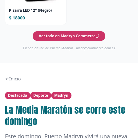
Pizarra LED 12" (Negro)
$ 18000
Ver todo en Madryn Commerce
Tienda online de Puerto Madryn ·
madryncommerce.com.ar
Inicio
Destacada
Deporte
Madryn
La Media Maratón se corre este
domingo
Este domingo, Puerto Madryn vivirá una nueva