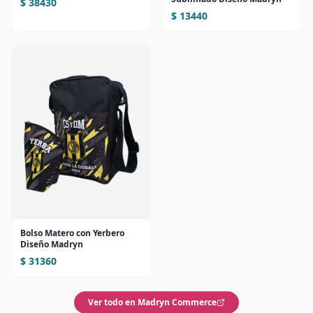
$ 38430
$ 13440
Bolso Matero con Yerbero
Diseño Madryn
$ 31360
Ver todo en Madryn Commerce