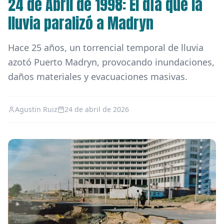
24 de Abril de 1998: El día que la
lluvia paralizó a Madryn
Hace 25 años, un torrencial temporal de lluvia
azotó Puerto Madryn, provocando inundaciones,
daños materiales y evacuaciones masivas.
Agustin Ruiz
24 de abril de 2026