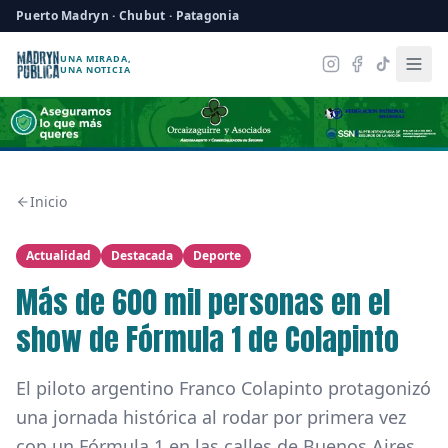
Puerto Madryn · Chubut · Patagonia
UNA MIRADA,
UNA NOTICIA
Inicio
Actualidad
Destacada
Deporte
Más de 600 mil personas en el
show de Fórmula 1 de Colapinto
El piloto argentino Franco Colapinto protagonizó
una jornada histórica al rodar por primera vez
con un Fórmula 1 en las calles de Buenos Aires,