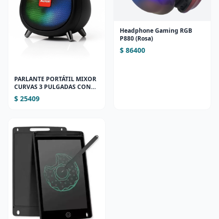
Headphone Gaming RGB
P880 (Rosa)
$ 86400
PARLANTE PORTÁTIL MIXOR
CURVAS 3 PULGADAS CON
LUCES RGB
$ 25409