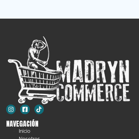
NAVEGACIÓN
Inicio
Nosotros