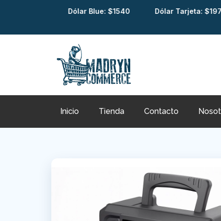
al: $1520
Dólar Blue: $1540
Dólar Tarjeta: $1976
Inicio
Tienda
Contacto
Nosot