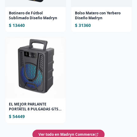
Botinero de Fútbol
Bolso Matero con Yerbero
Sublimado Diseño Madryn
Diseño Madryn
$ 13440
$ 31360
EL MEJOR PARLANTE
PORTÁTIL 8 PULGADAS GTS-
1830 | BLUETOOTH, LUCES
$ 54449
LED Y ENTRADA
MICRÓFONO
Ver todo en Madryn Commerce