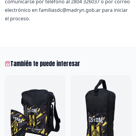
comunicarse por teléfono al 2804 326037 o por correo
electrónico en familiasdc@madryn.gob.ar para iniciar
el proceso.
También te puede interesar