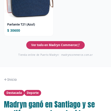
Parlante T21 (Azul)
$ 30600
Ver todo en Madryn Commerce
Tienda online de Puerto Madryn ·
madryncommerce.com.ar
Inicio
Destacada
Deporte
Madryn ganó en Santiago y se