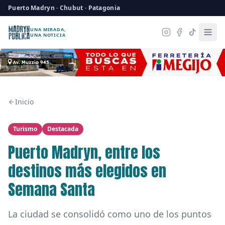
Puerto Madryn · Chubut · Patagonia
UNA MIRADA,
UNA NOTICIA
Inicio
Turismo
Destacada
Puerto Madryn, entre los
destinos más elegidos en
Semana Santa
La ciudad se consolidó como uno de los puntos