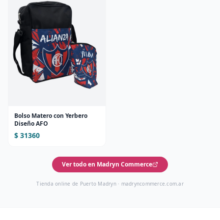
Bolso Matero con Yerbero
Diseño AFO
$ 31360
Ver todo en Madryn Commerce
Tienda online de Puerto Madryn ·
madryncommerce.com.ar