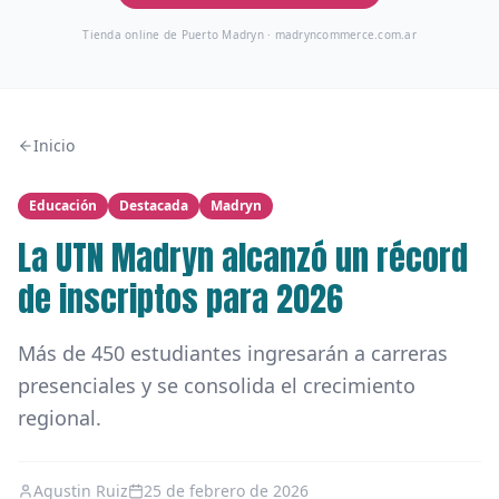
Tienda online de Puerto Madryn ·
madryncommerce.com.ar
Inicio
Educación
Destacada
Madryn
La UTN Madryn alcanzó un récord
de inscriptos para 2026
Más de 450 estudiantes ingresarán a carreras
presenciales y se consolida el crecimiento
regional.
Agustin Ruiz
25 de febrero de 2026