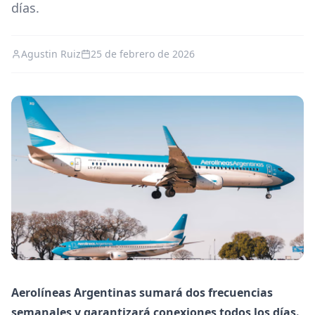
días.
Agustin Ruiz
25 de febrero de 2026
Aerolíneas Argentinas sumará dos frecuencias
semanales y garantizará conexiones todos los días.