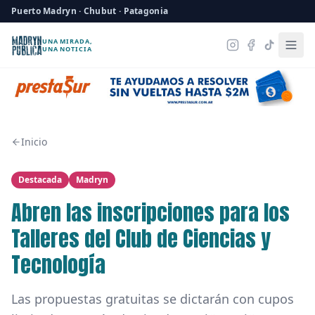
Puerto Madryn · Chubut · Patagonia
UNA MIRADA,
UNA NOTICIA
Inicio
Destacada
Madryn
Abren las inscripciones para los
Talleres del Club de Ciencias y
Tecnología
Las propuestas gratuitas se dictarán con cupos