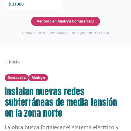
$ 31360
Ver todo en Madryn Commerce
Tienda online de Puerto Madryn ·
madryncommerce.com.ar
Inicio
Destacada
Madryn
Instalan nuevas redes
subterráneas de media tensión
en la zona norte
La obra busca fortalecer el sistema eléctrico y