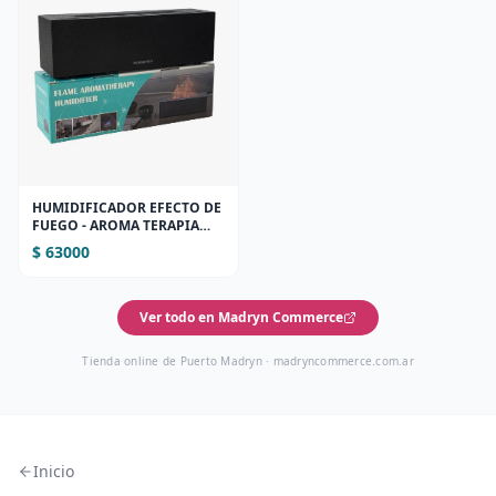
HUMIDIFICADOR EFECTO DE
FUEGO - AROMA TERAPIA
(NEGRO
$ 63000
Ver todo en Madryn Commerce
Tienda online de Puerto Madryn ·
madryncommerce.com.ar
Inicio