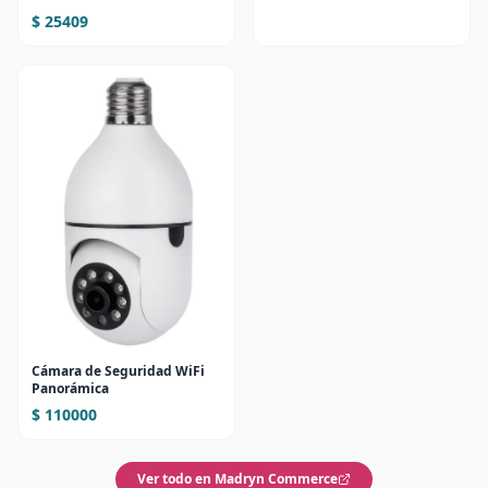
LUCES RGB
$ 25409
Cámara de Seguridad WiFi
Panorámica
$ 110000
Ver todo en Madryn Commerce