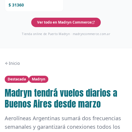
$ 31360
Ver todo en Madryn Commerce
Tienda online de Puerto Madryn ·
madryncommerce.com.ar
Inicio
Destacada
Madryn
Madryn tendrá vuelos diarios a
Buenos Aires desde marzo
Aerolíneas Argentinas sumará dos frecuencias
semanales y garantizará conexiones todos los