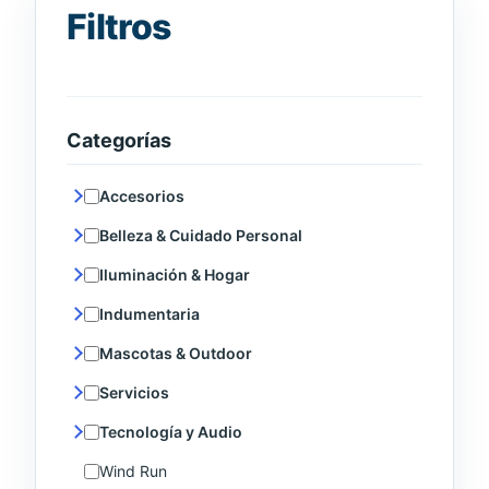
Filtros
Categorías
Accesorios
Belleza & Cuidado Personal
Iluminación & Hogar
Indumentaria
Mascotas & Outdoor
Servicios
Tecnología y Audio
Wind Run