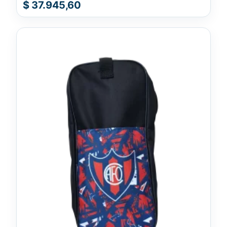
$
37.945,60