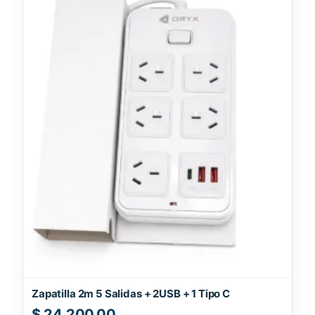
Zapatilla 2m 5 Salidas + 2USB + 1 Tipo C
$
24.200,00