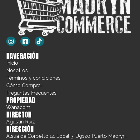
NAVEGACIÓN
Inicio
Nosotros
Términos y condiciones
Cómo Comprar
Preguntas Frecuentes
PROPIEDAD
Wanacom
DIRECTOR
Agustín Ruiz
DIRECCIÓN
Alsua de Corbetto 14 Local 3, U9120 Puerto Madryn,