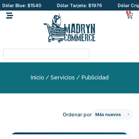
ar Blue: $1540
Dólar Tarjeta: $1976
Dólar Cripto:
0
Inicio
/
Servicios
/ Publicidad