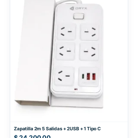
Zapatilla 2m 5 Salidas + 2USB + 1 Tipo C
$
24.200,00