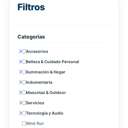
Filtros
Categorías
Accesorios
Belleza & Cuidado Personal
Iluminación & Hogar
Indumentaria
Mascotas & Outdoor
Servicios
Tecnología y Audio
Wind Run