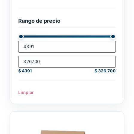
Rango de precio
$
4391
$
326.700
Limpiar