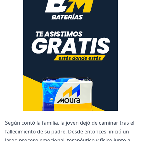
Según contó la familia, la joven dejó de caminar tras el
fallecimiento de su padre. Desde entonces, inició un
largo proceso emocional, terapéutico y físico junto a