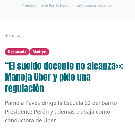
Tienda online de Puerto Madryn ·
madryncommerce.com.ar
Inicio
Destacada
Madryn
“El sueldo docente no alcanza»:
Maneja Uber y pide una
regulación
Pamela Pavés dirige la Escuela 22 del barrio
Presidente Perón y además trabaja como
conductora de Uber.