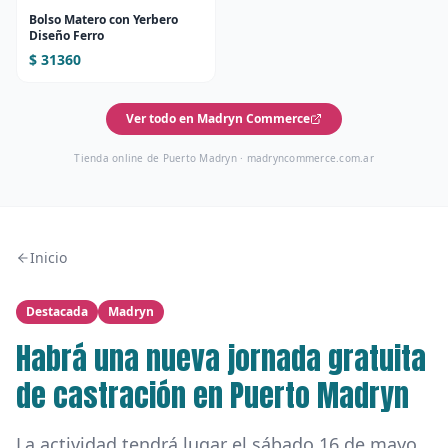
Bolso Matero con Yerbero
Diseño Ferro
$ 31360
Ver todo en Madryn Commerce
Tienda online de Puerto Madryn ·
madryncommerce.com.ar
Inicio
Destacada
Madryn
Habrá una nueva jornada gratuita
de castración en Puerto Madryn
La actividad tendrá lugar el sábado 16 de mayo