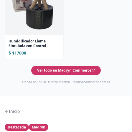
Humidificador Llama
Simulada con Control
Remoto
$ 117000
Ver todo en Madryn Commerce
Tienda online de Puerto Madryn ·
madryncommerce.com.ar
Inicio
Destacada
Madryn