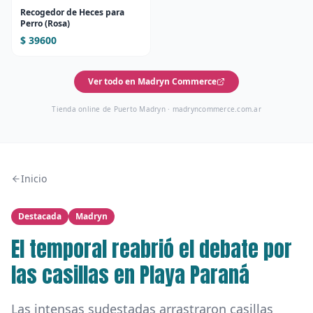
Recogedor de Heces para
Perro (Rosa)
$ 39600
Ver todo en Madryn Commerce
Tienda online de Puerto Madryn ·
madryncommerce.com.ar
Inicio
Destacada
Madryn
El temporal reabrió el debate por
las casillas en Playa Paraná
Las intensas sudestadas arrastraron casillas