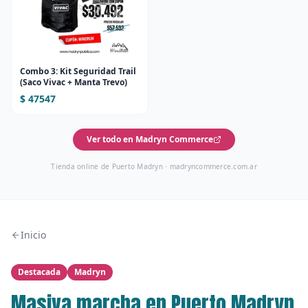
Combo 3: Kit Seguridad Trail
(Saco Vivac + Manta Trevo)
$ 47547
Ver todo en Madryn Commerce
Tienda online de Puerto Madryn ·
madryncommerce.com.ar
Inicio
Destacada
Madryn
Masiva marcha en Puerto Madryn