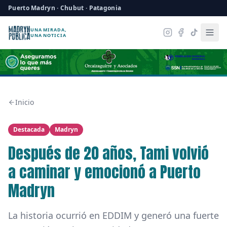
Puerto Madryn · Chubut · Patagonia
UNA MIRADA,
UNA NOTICIA
Inicio
Destacada
Madryn
Después de 20 años, Tami volvió
a caminar y emocionó a Puerto
Madryn
La historia ocurrió en EDDIM y generó una fuerte