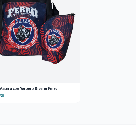
Matero con Yerbero Diseño Ferro
60