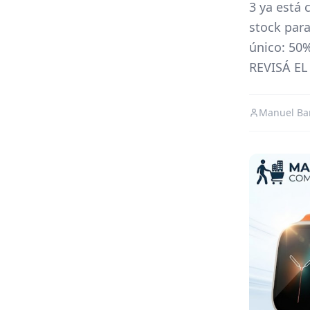
3 ya está
stock para
único: 5
REVISÁ EL
Manuel Ba