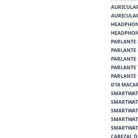
AURICULA
AURICULAR
HEADPHONE
HEADPHONE
PARLANTE 
PARLANTE 
PARLANTE 
PARLANTE 
PARLANTE
D18 MACA
SMARTWAT
SMARTWATC
SMARTWATC
SMARTWATC
SMARTWATC
CABEZAL D