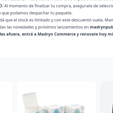
O
. Al momento de finalizar tu compra, asegurate de selecci
a que podamos despachar tu paquete.
rdá que el stock es limitado y con este descuento vuela. Man
odas las novedades y próximos lanzamientos en
madrynpub
des afuera, entrá a Madryn Commerce y renovate hoy m