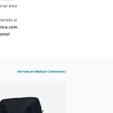
onar esta
tenete al
lica.com
.
ismo!
Ver todo en Madryn Commerce