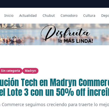
Inicio
Actualidad
Chubut
Comodoro
Cultura
Depo
Sin categoría
Madryn
lución Tech en Madryn Commer
el Lote 3 con un 50% off increí
 Commerce seguimos creciendo para traerte lo mejor