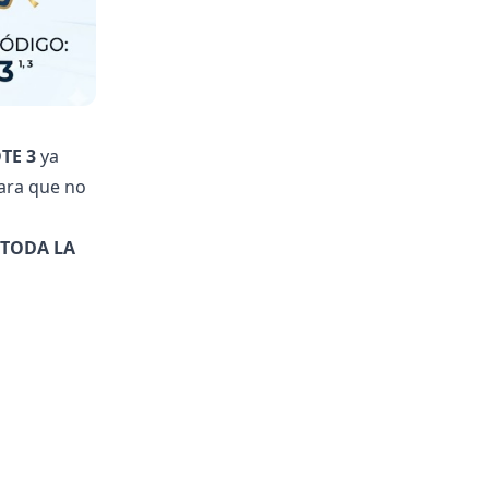
TE 3
ya
para que no
 TODA LA