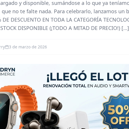
 cargado y disponible, sumándose a lo que ya teníam
 que no te falte nada. Para celebrarlo, lanzamos un b
0% DE DESCUENTO EN TODA LA CATEGORÍA TECNOLOGÍ
 STOCK DISPONIBLE (¡TODO A MITAD DE PRECIO!) […]
rry
3 de marzo de 2026