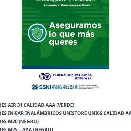
ES AIR 31 CALIDAD AAA (VERDE)
ES IN-EAR INALÁMBRICOS UNISTORE UNI6S CALIDAD A
ES M20 (NEGRO)
ES M25 – AAA (NEGRO)